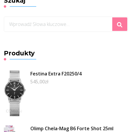
Szukaj
Szukasz
czegoś?
Produkty
Festina Extra F20250/4
545,00
zł
Olimp Chela-Mag B6 Forte Shot 25ml