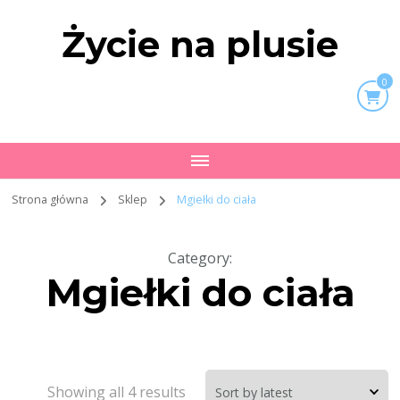
Życie na plusie
0
Strona główna
Sklep
Mgiełki do ciała
Category
:
Mgiełki do ciała
Showing all 4 results