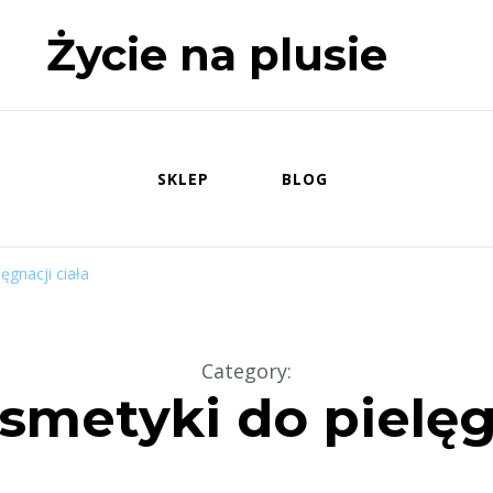
Życie na plusie
SKLEP
BLOG
ęgnacji ciała
Category
:
smetyki do pielęgn