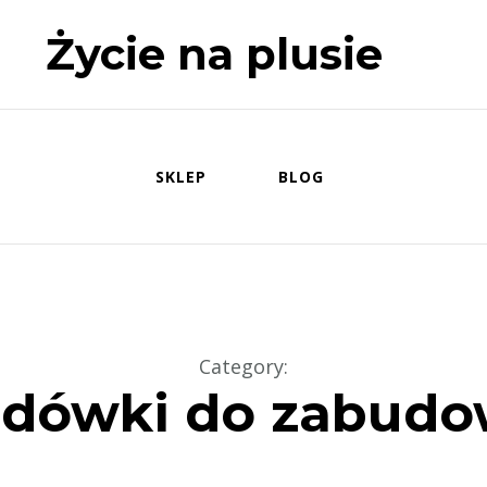
Życie na plusie
SKLEP
BLOG
Category
:
dówki do zabud