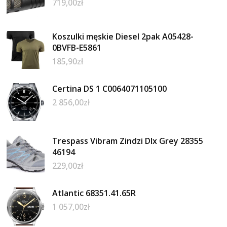
719,00
zł
Koszulki męskie Diesel 2pak A05428-
0BVFB-E5861
185,90
zł
Certina DS 1 C0064071105100
2 856,00
zł
Trespass Vibram Zindzi Dlx Grey 28355
46194
229,00
zł
Atlantic 68351.41.65R
1 057,00
zł