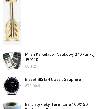
Milan Kalkulator Naukowy 240 Funkcji
159110
68,12
zł
Bisset BIS134 Classic Sapphire
675,00
zł
Bart Etykiety Termiczne 100X150