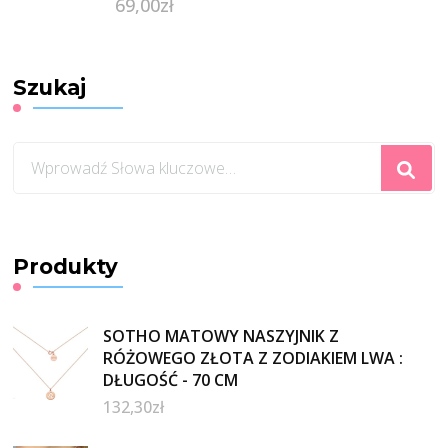
69,00
zł
Szukaj
Szukasz
czegoś?
Produkty
SOTHO MATOWY NASZYJNIK Z
RÓŻOWEGO ZŁOTA Z ZODIAKIEM LWA :
DŁUGOŚĆ - 70 CM
132,30
zł