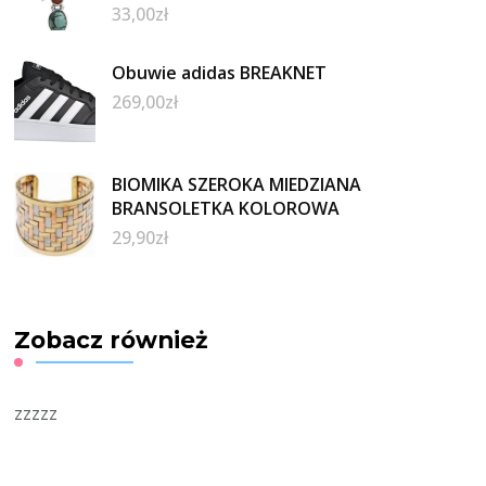
33,00
zł
Obuwie adidas BREAKNET
269,00
zł
BIOMIKA SZEROKA MIEDZIANA
BRANSOLETKA KOLOROWA
29,90
zł
Zobacz również
zzzzz