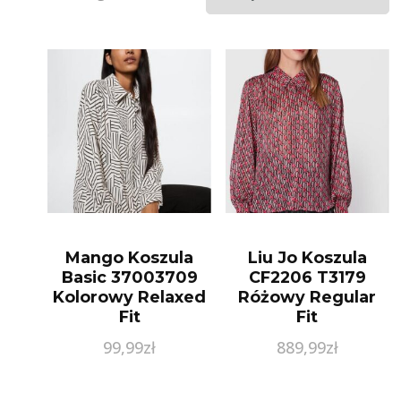
Mango Koszula
Liu Jo Koszula
Basic 37003709
CF2206 T3179
Kolorowy Relaxed
Różowy Regular
Fit
Fit
99,99
zł
889,99
zł