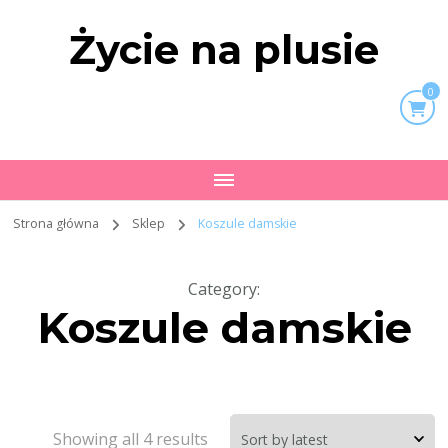
Życie na plusie
0
Strona główna
Sklep
Koszule damskie
Category
:
Koszule damskie
Showing all 4 results