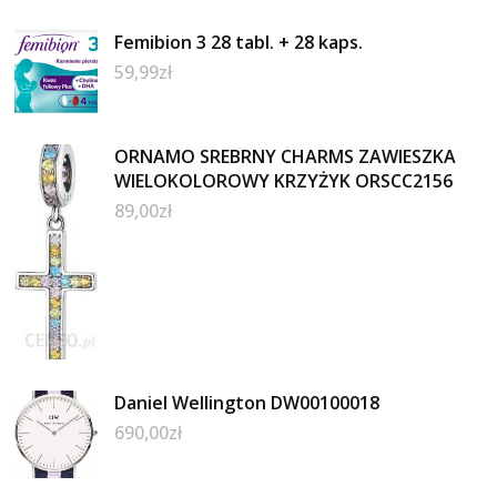
Femibion 3 28 tabl. + 28 kaps.
59,99
zł
ORNAMO SREBRNY CHARMS ZAWIESZKA
WIELOKOLOROWY KRZYŻYK ORSCC2156
89,00
zł
Daniel Wellington DW00100018
690,00
zł