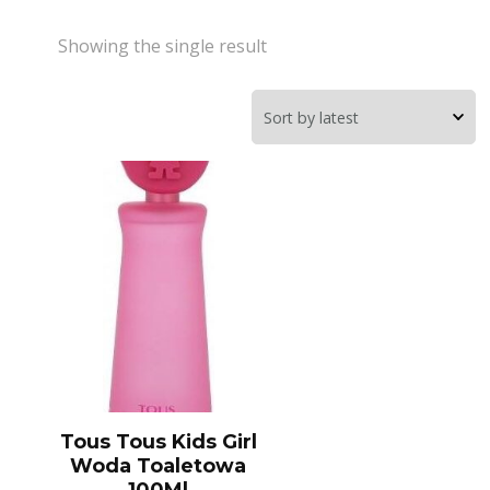
Showing the single result
Tous Tous Kids Girl
Woda Toaletowa
100Ml