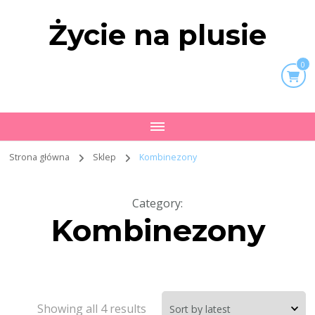
Życie na plusie
0
Strona główna
Sklep
Kombinezony
Category
:
Kombinezony
Showing all 4 results