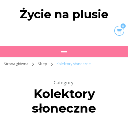
Życie na plusie
0
Strona główna
Sklep
Kolektory słoneczne
Category
:
Kolektory
słoneczne