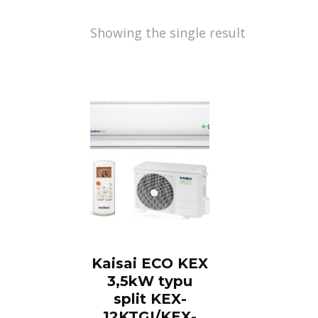
Showing the single result
Kaisai ECO KEX
3,5kW typu
split KEX-
12KTGI/KEX-