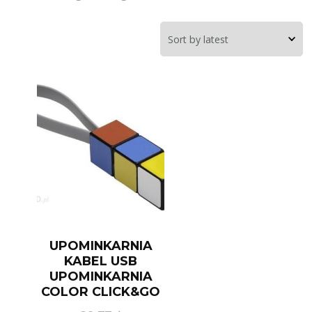
UPOMINKARNIA
KABEL USB
UPOMINKARNIA
COLOR CLICK&GO
MIX MULTIKOLOR