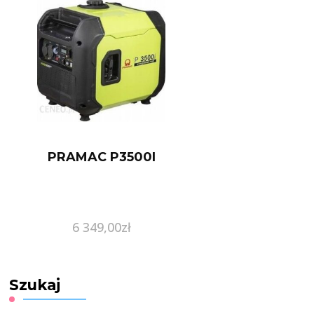
PRAMAC P3500I
6 349,00
zł
Szukaj