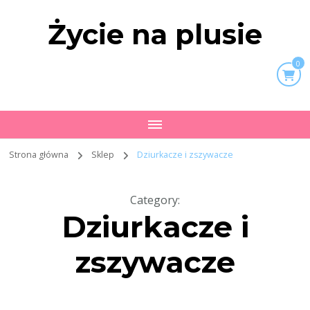
Życie na plusie
0
Strona główna
Sklep
Dziurkacze i zszywacze
Category
:
Dziurkacze i
zszywacze