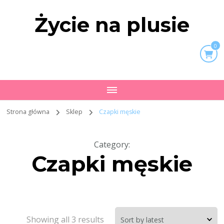
Życie na plusie
0
Strona główna
Sklep
Czapki męskie
Category
:
Czapki męskie
Showing all 3 results