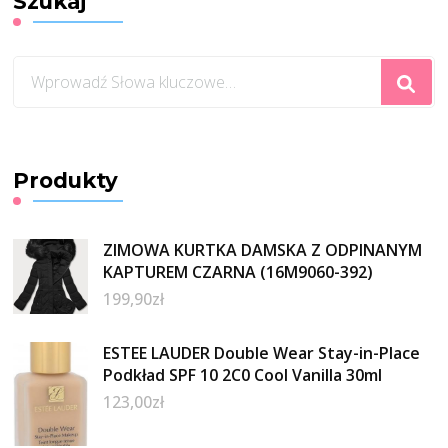
Szukaj
Szukasz
czegoś?
Produkty
ZIMOWA KURTKA DAMSKA Z ODPINANYM
KAPTUREM CZARNA (16M9060-392)
199,90
zł
ESTEE LAUDER Double Wear Stay-in-Place
Podkład SPF 10 2C0 Cool Vanilla 30ml
123,00
zł