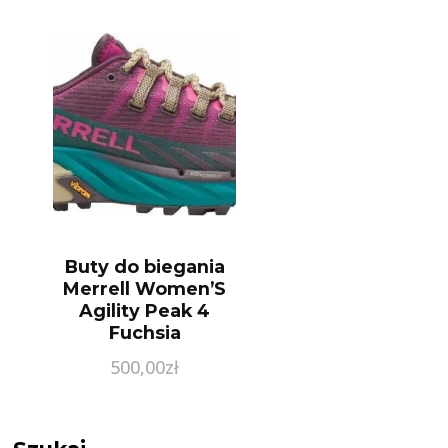
Buty do biegania
Merrell Women’S
Agility Peak 4
Fuchsia
500,00
zł