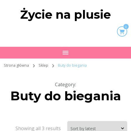
Życie na plusie
0
Strona główna
Sklep
Buty do biegania
Category
:
Buty do biegania
Showing all 3 results