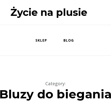
Życie na plusie
SKLEP
BLOG
Category
:
Bluzy do biegani