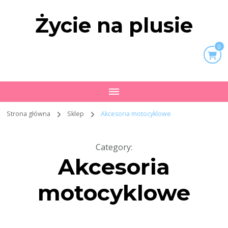
Życie na plusie
0
Strona główna
Sklep
Akcesoria motocyklowe
Category
:
Akcesoria
motocyklowe