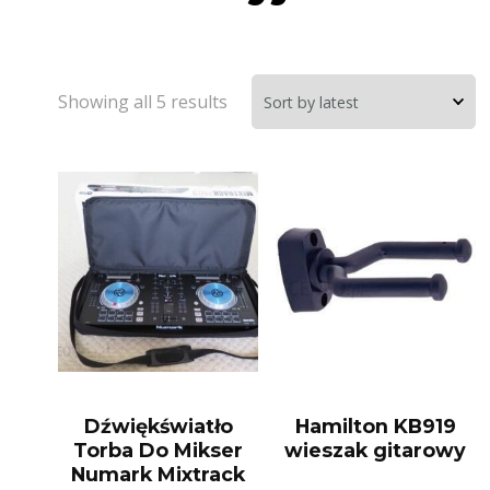
Showing all 5 results
Dźwiękświatło
Hamilton KB919
Torba Do Mikser
wieszak gitarowy
Numark Mixtrack