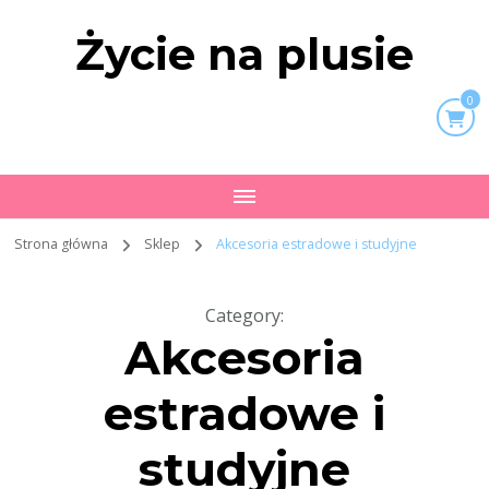
Życie na plusie
0
Strona główna
Sklep
Akcesoria estradowe i studyjne
Category
:
Akcesoria
estradowe i
studyjne