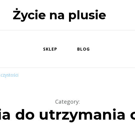
Życie na plusie
SKLEP
BLOG
 czystości
Category
:
a do utrzymania 