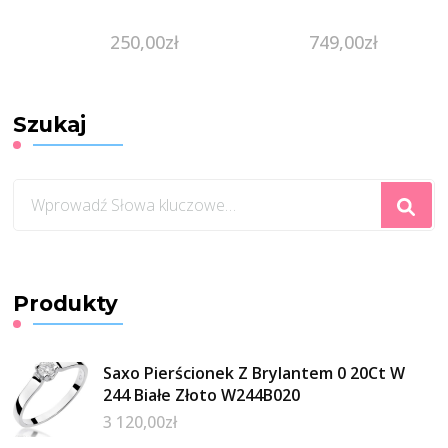
250,00
zł
749,00
zł
Szukaj
Szukasz
czegoś?
Produkty
Saxo Pierścionek Z Brylantem 0 20Ct W
244 Białe Złoto W244B020
3 120,00
zł