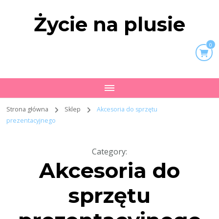
Życie na plusie
0
Strona główna
Sklep
Akcesoria do sprzętu
prezentacyjnego
Category
:
Akcesoria do
sprzętu