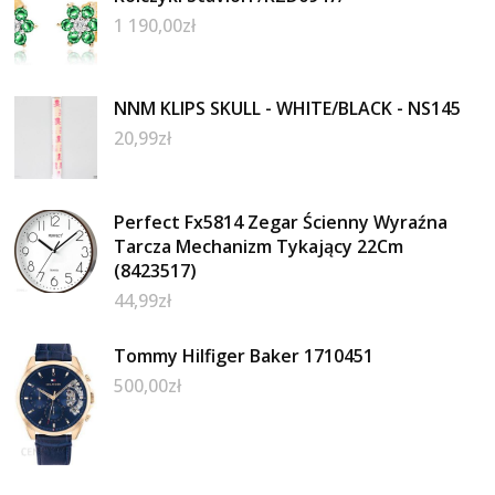
1 190,00
zł
NNM KLIPS SKULL - WHITE/BLACK - NS145
20,99
zł
Perfect Fx5814 Zegar Ścienny Wyraźna
Tarcza Mechanizm Tykający 22Cm
(8423517)
44,99
zł
Tommy Hilfiger Baker 1710451
500,00
zł