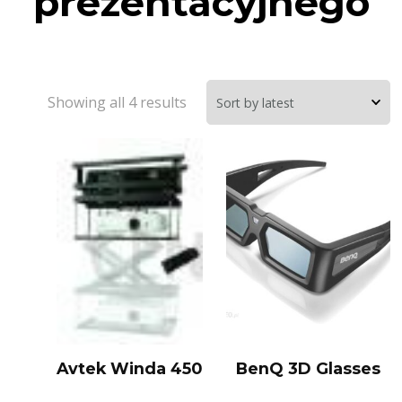
prezentacyjnego
Showing all 4 results
Avtek Winda 450
BenQ 3D Glasses