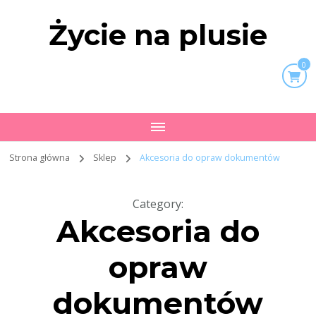
Życie na plusie
0
Strona główna
Sklep
Akcesoria do opraw dokumentów
Category
:
Akcesoria do
opraw
dokumentów