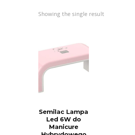
Showing the single result
Semilac Lampa
Led 6W do
Manicure
Hybrydowego