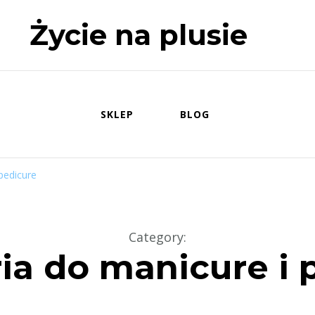
Życie na plusie
SKLEP
BLOG
pedicure
Category
:
ia do manicure i 