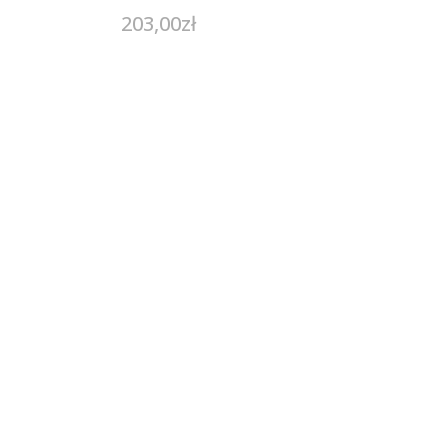
203,00
zł