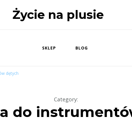
Życie na plusie
SKLEP
BLOG
ów dętych
Category
:
ia do instrumentó