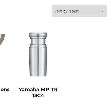
Sons
Yamaha MP TR
13C4