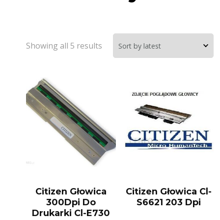
Showing all 5 results
Citizen Głowica
Citizen Głowica Cl-
300Dpi Do
S6621 203 Dpi
Drukarki Cl-E730