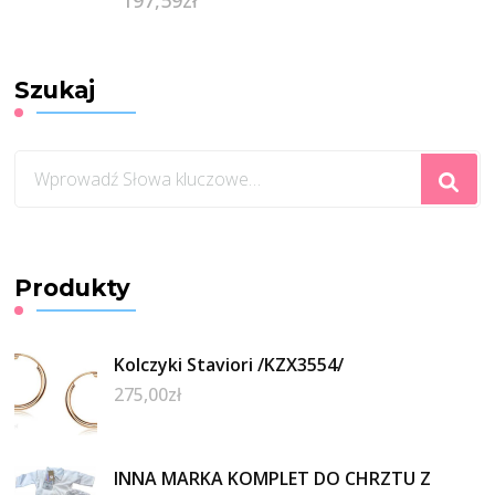
Szukaj
Szukasz
czegoś?
Produkty
Kolczyki Staviori /KZX3554/
275,00
zł
INNA MARKA KOMPLET DO CHRZTU Z